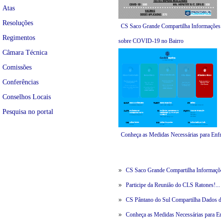
Atas
Resoluções
CS Saco Grande Compartilha Informações
Regimentos
sobre COVID-19 no Bairro
Câmara Técnica
Comissões
Conferências
Conselhos Locais
Pesquisa no portal
Conheça as Medidas Necessárias para Enfr
»
CS Saco Grande Compartilha Informaçõ
»
Participe da Reunião do CLS Ratones!...
»
CS Pântano do Sul Compartilha Dados d
»
Conheça as Medidas Necessárias para En