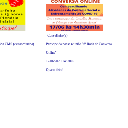
Conselheiro(a)!
ária CMS (extraordinária)
Participe da nossa reunião "6ª Roda de Conversa
Online"
17/06/2020 14h30m
Quarta-feira!