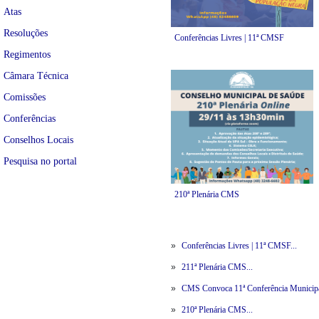
Atas
Resoluções
Conferências Livres | 11ª CMSF
Regimentos
Câmara Técnica
Comissões
Conferências
Conselhos Locais
Pesquisa no portal
210ª Plenária CMS
»
Conferências Livres | 11ª CMSF...
»
211ª Plenária CMS...
»
CMS Convoca 11ª Conferência Municipal 
»
210ª Plenária CMS...