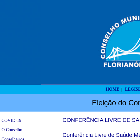
HOME
LEGIS
|
Eleição do Con
CONFERÊNCIA LIVRE DE S
COVID-19
O Conselho
Conferência Livre de Saúde Me
Conselheiros