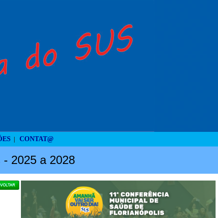
ÕES
CONTAT@
|
s - 2025 a 2028