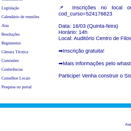
📌 Inscrições no local ou p
Legislação
cod_curso=524176623
Calendário de reuniões
Data: 16/03 (Quinta-feira)
Atas
Horário: 14h
Resoluções
Local: Auditório Centro de Fi
Regimentos
➡Inscrição gratuita!
Câmara Técnica
Comissões
➡Mais informações pelo whast
Conferências
Participe! Venha construir o S
Conselhos Locais
Pesquisa no portal
Ave