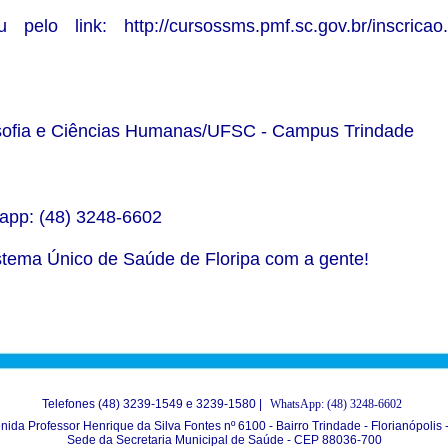
elo link: http://cursossms.pmf.sc.gov.br/inscricao
losofia e Ciências Humanas/UFSC - Campus Trindade
app: (48) 3248-6602
istema Único de Saúde de Floripa com a gente!
Telefones (48) 3239-1549 e 3239-1580 |
WhatsApp: (48) 3248-6602
nida Professor Henrique da Silva Fontes nº 6100 - Bairro Trindade - Florianópolis 
Sede da Secretaria Municipal de Saúde - CEP 88036-700