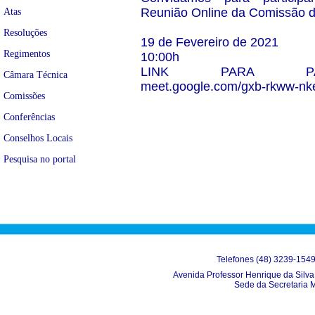
Reunião Online da Comissão d
Atas
Resoluções
19 de Fevereiro de 2021
Regimentos
10:00h
LINK PARA PARTI
Câmara Técnica
meet.google.com/gxb-rkww-nk
Comissões
Conferências
Conselhos Locais
Pesquisa no portal
Telefones (48) 3239-154
Avenida Professor Henrique da Silva 
Sede da Secretaria 