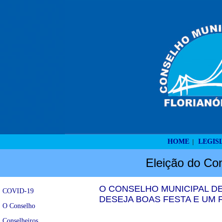
HOME
LEGIS
|
Eleição do Con
O CONSELHO MUNICIPAL D
COVID-19
DESEJA BOAS FESTA E UM FE
O Conselho
Conselheiros