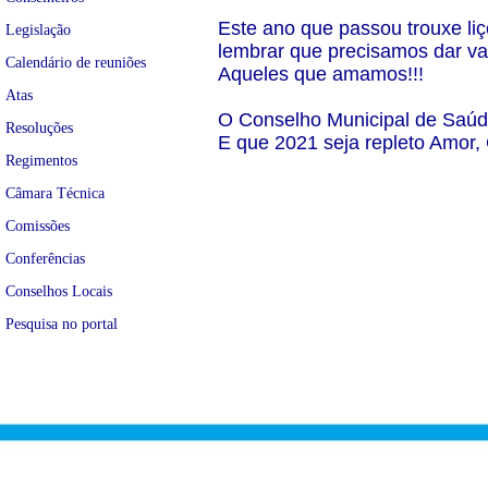
Este ano que passou trouxe li
Legislação
lembrar que precisamos dar val
Calendário de reuniões
Aqueles que amamos!!!
Atas
O Conselho Municipal de Saúd
Resoluções
E que 2021 seja repleto Amor,
Regimentos
Câmara Técnica
Comissões
Conferências
Conselhos Locais
Pesquisa no portal