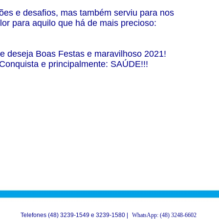
ções e desafios, mas também serviu para nos
or para aquilo que há de mais precioso:
e deseja Boas Festas e maravilhoso 2021!
 Conquista e principalmente: SAÚDE!!!
Telefones (48) 3239-1549 e 3239-1580 |
WhatsApp: (48) 3248-6602